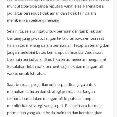
muncul tiba-tiba tanpa reputasi yang jelas, karena bisa
jadi situs tersebut tidak aman dan tidak fair dalam
memberikan peluang menang.
Selain itu, selalu ingat untuk bermain dengan bijak dan
bertanggung jawab. Jangan terlalu terbawa emosi saat
kalah atau menang dalam permainan. Tetaplah tenang dan
jangan melebihi batas kemampuan finansial Anda saat
bermain perjudian online. Jika terus menerus mengalami
kekalahan, lebih baik berhenti sejenak dan mengambil
waktu untuk istirahat.
Saat bermain perjudian online, pastikan juga untuk
memahami aturan dan strategi permainan. Jangan
terburu-buru dalam mengambil keputusan tanpa
memikirkan strategi yang tepat. Pelajari cara bermain
permainan yang akan Anda mainkan dan kembangkan