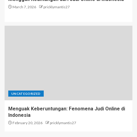
March 7, 2026
pricklymantis27
UNCATEGORIZED
Menguak Keberuntungan: Fenomena Judi Online di
Indonesia
February 20, 2026
pricklymantis27