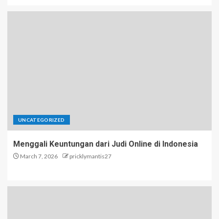
UNCATEGORIZED
Menggali Keuntungan dari Judi Online di Indonesia
March 7, 2026
pricklymantis27