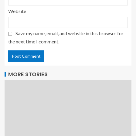
Website
Save my name, email, and website in this browser for
the next time I comment.
MORE STORIES