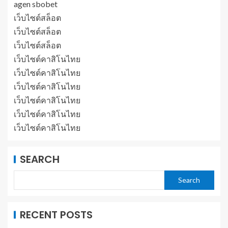
agen sbobet
เว็บไซต์สล็อต
เว็บไซต์สล็อต
เว็บไซต์สล็อต
เว็บไซต์คาสิโนไทย
เว็บไซต์คาสิโนไทย
เว็บไซต์คาสิโนไทย
เว็บไซต์คาสิโนไทย
เว็บไซต์คาสิโนไทย
เว็บไซต์คาสิโนไทย
SEARCH
Search
RECENT POSTS