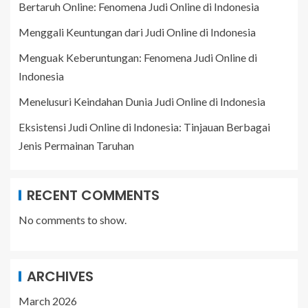
Bertaruh Online: Fenomena Judi Online di Indonesia
Menggali Keuntungan dari Judi Online di Indonesia
Menguak Keberuntungan: Fenomena Judi Online di
Indonesia
Menelusuri Keindahan Dunia Judi Online di Indonesia
Eksistensi Judi Online di Indonesia: Tinjauan Berbagai
Jenis Permainan Taruhan
RECENT COMMENTS
No comments to show.
ARCHIVES
March 2026