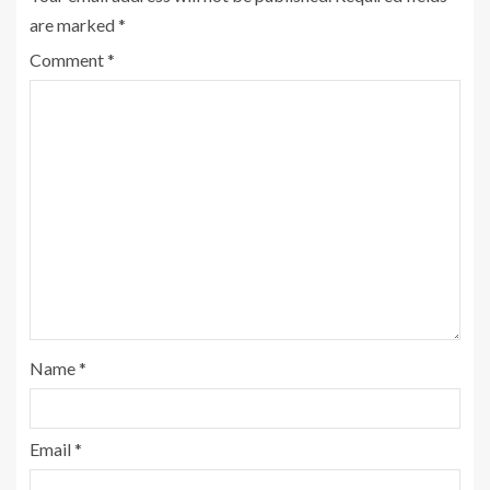
are marked
*
Comment
*
Name
*
Email
*