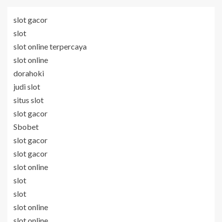
slot gacor
slot
slot online terpercaya
slot online
dorahoki
judi slot
situs slot
slot gacor
Sbobet
slot gacor
slot gacor
slot online
slot
slot
slot online
slot online