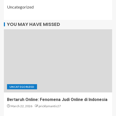
Uncategorized
YOU MAY HAVE MISSED
UNCATEGORIZED
Bertaruh Online: Fenomena Judi Online di Indonesia
March 22, 2026
pricklymantis27