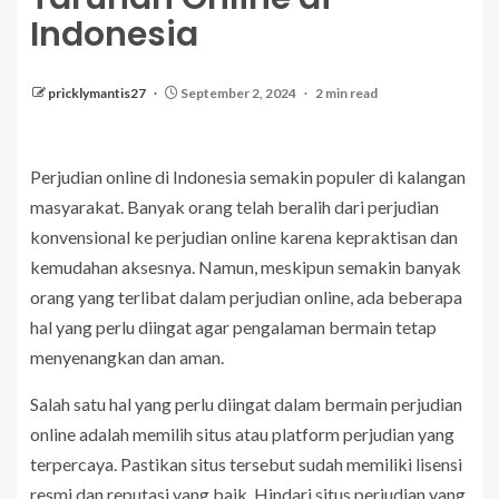
Indonesia
pricklymantis27
September 2, 2024
2 min read
Perjudian online di Indonesia semakin populer di kalangan
masyarakat. Banyak orang telah beralih dari perjudian
konvensional ke perjudian online karena kepraktisan dan
kemudahan aksesnya. Namun, meskipun semakin banyak
orang yang terlibat dalam perjudian online, ada beberapa
hal yang perlu diingat agar pengalaman bermain tetap
menyenangkan dan aman.
Salah satu hal yang perlu diingat dalam bermain perjudian
online adalah memilih situs atau platform perjudian yang
terpercaya. Pastikan situs tersebut sudah memiliki lisensi
resmi dan reputasi yang baik. Hindari situs perjudian yang