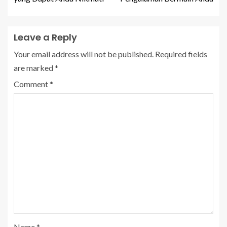
Leave a Reply
Your email address will not be published.
Required fields
are marked
*
Comment
*
Name
*