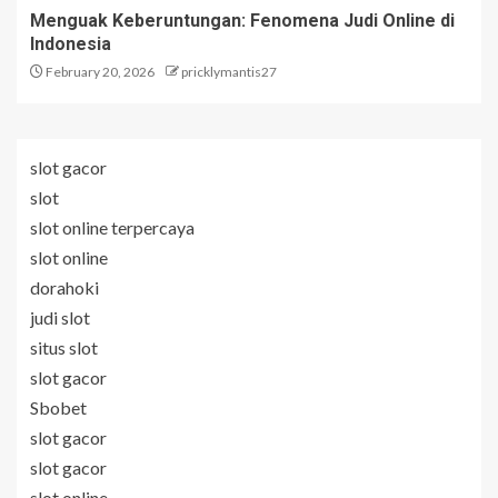
Menguak Keberuntungan: Fenomena Judi Online di
Indonesia
February 20, 2026
pricklymantis27
slot gacor
slot
slot online terpercaya
slot online
dorahoki
judi slot
situs slot
slot gacor
Sbobet
slot gacor
slot gacor
slot online