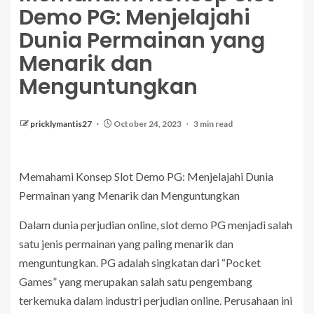
Demo PG: Menjelajahi
Dunia Permainan yang
Menarik dan
Menguntungkan
pricklymantis27
October 24, 2023
3 min read
Memahami Konsep Slot Demo PG: Menjelajahi Dunia
Permainan yang Menarik dan Menguntungkan
Dalam dunia perjudian online, slot demo PG menjadi salah
satu jenis permainan yang paling menarik dan
menguntungkan. PG adalah singkatan dari “Pocket
Games” yang merupakan salah satu pengembang
terkemuka dalam industri perjudian online. Perusahaan ini