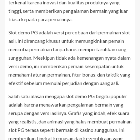
terkenal karena inovasi dan kualitas produknya yang
tinggi, serta memberikan pengalaman bermain yang luar
biasa kepada para pemainnya.
Slot demo PG adalah versi percobaan dari permainan slot
asli. Ini dirancang khusus untuk memungkinkan pemain
mencoba permainan tanpa harus mempertaruhkan uang
sungguhan. Meskipun tidak ada kemenangan nyata dalam
versi demo, ini memberikan pemain kesempatan untuk
memahami aturan permainan, fitur bonus, dan taktik yang
efektif sebelum memulai perjudian dengan uang asli.
Salah satu alasan mengapa slot demo PG begitu populer
adalah karena menawarkan pengalaman bermain yang
serupa dengan versi aslinya. Grafis yang indah, efek suara
yang realistis, dan animasi yang halus membuat permainan
slot PG terasa seperti bermain di kasino sungguhan. Ini
memberikan tingkat kepuasan dan kegembiraan yang