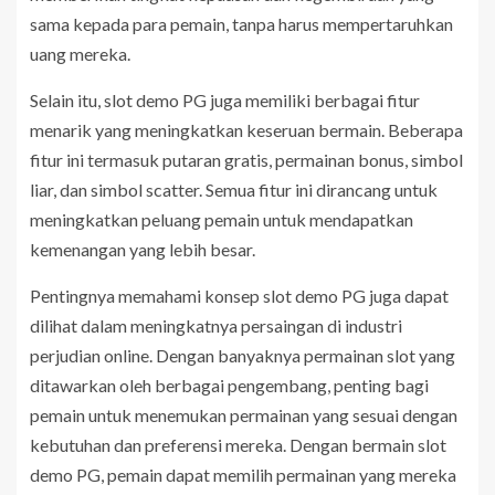
sama kepada para pemain, tanpa harus mempertaruhkan
uang mereka.
Selain itu, slot demo PG juga memiliki berbagai fitur
menarik yang meningkatkan keseruan bermain. Beberapa
fitur ini termasuk putaran gratis, permainan bonus, simbol
liar, dan simbol scatter. Semua fitur ini dirancang untuk
meningkatkan peluang pemain untuk mendapatkan
kemenangan yang lebih besar.
Pentingnya memahami konsep slot demo PG juga dapat
dilihat dalam meningkatnya persaingan di industri
perjudian online. Dengan banyaknya permainan slot yang
ditawarkan oleh berbagai pengembang, penting bagi
pemain untuk menemukan permainan yang sesuai dengan
kebutuhan dan preferensi mereka. Dengan bermain slot
demo PG, pemain dapat memilih permainan yang mereka