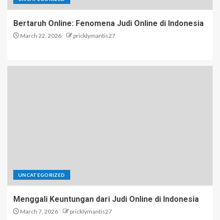
Bertaruh Online: Fenomena Judi Online di Indonesia
March 22, 2026
pricklymantis27
UNCATEGORIZED
Menggali Keuntungan dari Judi Online di Indonesia
March 7, 2026
pricklymantis27