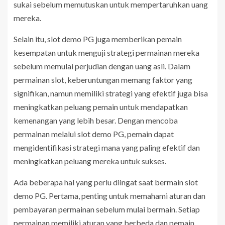
sukai sebelum memutuskan untuk mempertaruhkan uang
mereka.
Selain itu, slot demo PG juga memberikan pemain
kesempatan untuk menguji strategi permainan mereka
sebelum memulai perjudian dengan uang asli. Dalam
permainan slot, keberuntungan memang faktor yang
signifikan, namun memiliki strategi yang efektif juga bisa
meningkatkan peluang pemain untuk mendapatkan
kemenangan yang lebih besar. Dengan mencoba
permainan melalui slot demo PG, pemain dapat
mengidentifikasi strategi mana yang paling efektif dan
meningkatkan peluang mereka untuk sukses.
Ada beberapa hal yang perlu diingat saat bermain slot
demo PG. Pertama, penting untuk memahami aturan dan
pembayaran permainan sebelum mulai bermain. Setiap
permainan memiliki aturan yang berbeda dan pemain