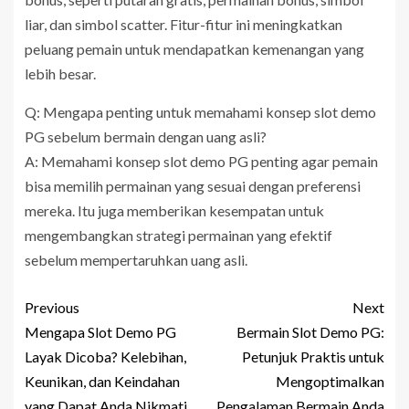
liar, dan simbol scatter. Fitur-fitur ini meningkatkan
peluang pemain untuk mendapatkan kemenangan yang
lebih besar.
Q: Mengapa penting untuk memahami konsep slot demo
PG sebelum bermain dengan uang asli?
A: Memahami konsep slot demo PG penting agar pemain
bisa memilih permainan yang sesuai dengan preferensi
mereka. Itu juga memberikan kesempatan untuk
mengembangkan strategi permainan yang efektif
sebelum mempertaruhkan uang asli.
Previous
Next
Mengapa Slot Demo PG
Bermain Slot Demo PG:
Layak Dicoba? Kelebihan,
Petunjuk Praktis untuk
Keunikan, dan Keindahan
Mengoptimalkan
yang Dapat Anda Nikmati
Pengalaman Bermain Anda