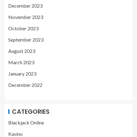
December 2023
November 2023
October 2023
September 2023
August 2023
March 2023
January 2023
December 2022
CATEGORIES
Blackjack Online
Kasino