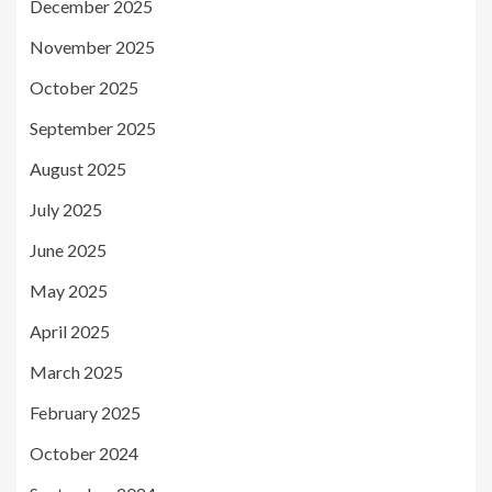
December 2025
November 2025
October 2025
September 2025
August 2025
July 2025
June 2025
May 2025
April 2025
March 2025
February 2025
October 2024