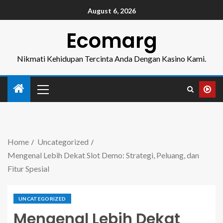
August 6, 2026
Ecomarg
Nikmati Kehidupan Tercinta Anda Dengan Kasino Kami.
Home
Uncategorized
Mengenal Lebih Dekat Slot Demo: Strategi, Peluang, dan
Fitur Spesial
UNCATEGORIZED
Mengenal Lebih Dekat