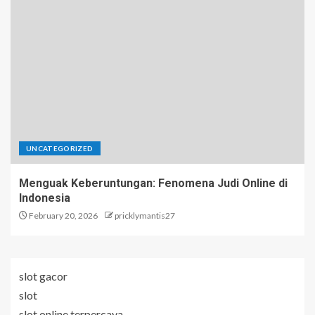
UNCATEGORIZED
Menguak Keberuntungan: Fenomena Judi Online di
Indonesia
February 20, 2026
pricklymantis27
slot gacor
slot
slot online terpercaya