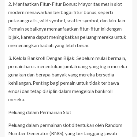
2. Manfaatkan Fitur-Fitur Bonus: Mayoritas mesin slot
modern menawarkan berbagai fitur bonus, seperti
putaran gratis, wild symbol, scatter symbol, dan lain-lain.
Pemain sebaiknya memanfaatkan fitur-fitur ini dengan
bijak, karena dapat meningkatkan peluang mereka untuk
memenangkan hadiah yang lebih besar.
3. Kelola Bankroll Dengan Bijak: Sebelum mulai bermain,
pemain harus menentukan jumlah uang yang ingin mereka
gunakan dan berapa banyak yang mereka bersedia
kehilangan. Penting bagi pemain untuk tidak terbawa
emosi dan tetap disiplin dalam mengelola bankroll
mereka.
Peluang dalam Permainan Slot
Peluang dalam permainan slot ditentukan oleh Random
Number Generator (RNG), yang bertanggung jawab