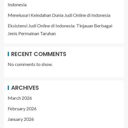
Indonesia
Menelusuri Keindahan Dunia Judi Online di Indonesia
Eksistensi Judi Online di Indonesia: Tinjauan Berbagai
Jenis Permainan Taruhan
RECENT COMMENTS
No comments to show.
ARCHIVES
March 2026
February 2026
January 2026