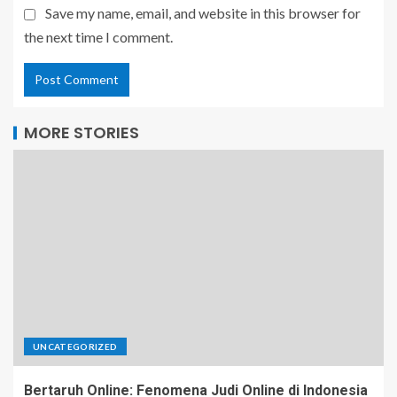
Save my name, email, and website in this browser for
the next time I comment.
MORE STORIES
UNCATEGORIZED
Bertaruh Online: Fenomena Judi Online di Indonesia