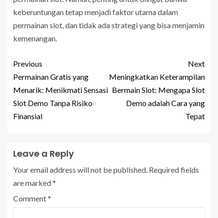
keberuntungan tetap menjadi faktor utama dalam
permainan slot, dan tidak ada strategi yang bisa menjamin
kemenangan.
Previous
Next
Permainan Gratis yang
Meningkatkan Keterampilan
Menarik: Menikmati Sensasi
Bermain Slot: Mengapa Slot
Slot Demo Tanpa Risiko
Demo adalah Cara yang
Finansial
Tepat
Leave a Reply
Your email address will not be published.
Required fields
are marked
*
Comment
*