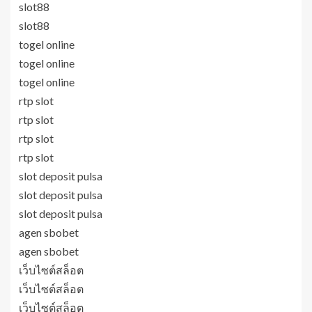
slot88
slot88
togel online
togel online
togel online
rtp slot
rtp slot
rtp slot
rtp slot
slot deposit pulsa
slot deposit pulsa
slot deposit pulsa
agen sbobet
agen sbobet
เว็บไซต์สล็อต
เว็บไซต์สล็อต
เว็บไซต์สล็อต