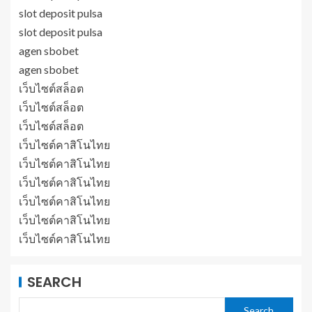
slot deposit pulsa
slot deposit pulsa
agen sbobet
agen sbobet
เว็บไซต์สล็อต
เว็บไซต์สล็อต
เว็บไซต์สล็อต
เว็บไซต์คาสิโนไทย
เว็บไซต์คาสิโนไทย
เว็บไซต์คาสิโนไทย
เว็บไซต์คาสิโนไทย
เว็บไซต์คาสิโนไทย
เว็บไซต์คาสิโนไทย
SEARCH
Search