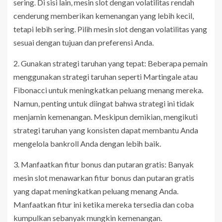
sering. Di sisi lain, mesin slot dengan volatilitas rendah
cenderung memberikan kemenangan yang lebih kecil,
tetapi lebih sering. Pilih mesin slot dengan volatilitas yang
sesuai dengan tujuan dan preferensi Anda.
2. Gunakan strategi taruhan yang tepat: Beberapa pemain
menggunakan strategi taruhan seperti Martingale atau
Fibonacci untuk meningkatkan peluang menang mereka.
Namun, penting untuk diingat bahwa strategi ini tidak
menjamin kemenangan. Meskipun demikian, mengikuti
strategi taruhan yang konsisten dapat membantu Anda
mengelola bankroll Anda dengan lebih baik.
3. Manfaatkan fitur bonus dan putaran gratis: Banyak
mesin slot menawarkan fitur bonus dan putaran gratis
yang dapat meningkatkan peluang menang Anda.
Manfaatkan fitur ini ketika mereka tersedia dan coba
kumpulkan sebanyak mungkin kemenangan.