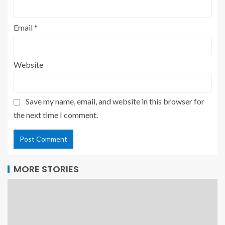
Email
*
Website
Save my name, email, and website in this browser for
the next time I comment.
MORE STORIES