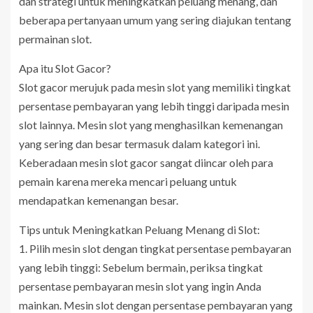
dan strategi untuk meningkatkan peluang menang, dan
beberapa pertanyaan umum yang sering diajukan tentang
permainan slot.
Apa itu Slot Gacor?
Slot gacor merujuk pada mesin slot yang memiliki tingkat
persentase pembayaran yang lebih tinggi daripada mesin
slot lainnya. Mesin slot yang menghasilkan kemenangan
yang sering dan besar termasuk dalam kategori ini.
Keberadaan mesin slot gacor sangat diincar oleh para
pemain karena mereka mencari peluang untuk
mendapatkan kemenangan besar.
Tips untuk Meningkatkan Peluang Menang di Slot:
1. Pilih mesin slot dengan tingkat persentase pembayaran
yang lebih tinggi: Sebelum bermain, periksa tingkat
persentase pembayaran mesin slot yang ingin Anda
mainkan. Mesin slot dengan persentase pembayaran yang