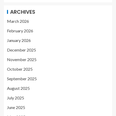
ARCHIVES
March 2026
February 2026
January 2026
December 2025
November 2025
October 2025
September 2025
August 2025
July 2025
June 2025