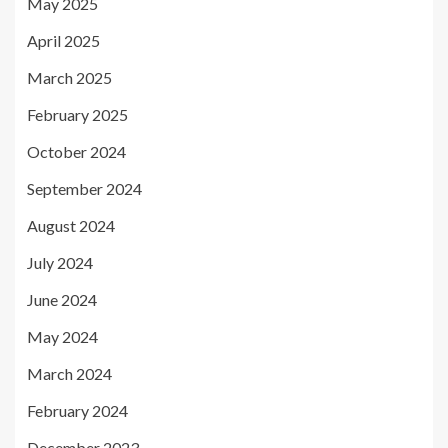
May 2025
April 2025
March 2025
February 2025
October 2024
September 2024
August 2024
July 2024
June 2024
May 2024
March 2024
February 2024
December 2023