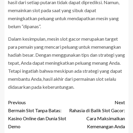
hasil dari setiap putaran tidak dapat diprediksi. Namun,
memainkan slot pada saat yang sibuk dapat
meningkatkan peluang untuk mendapatkan mesin yang
belum “dipanas”.
Dalam kesimpulan, mesin slot gacor merupakan target
para pemain yang mencari peluang untuk memenangkan
hadiah besar. Dengan menggunakan tips dan strategi yang
tepat, Anda dapat meningkatkan peluang menang Anda.
Tetapi ingatlah bahwa meskipun ada strategi yang dapat
membantu Anda, hasil akhir dari permainan slot selalu
didasarkan pada keberuntungan.
Previous
Next
Bermain Slot Tanpa Batas:
Rahasia di Balik Slot Gacor:
Kasino Online dan Dunia Slot
Cara Maksimalkan
Demo
Kemenangan Anda