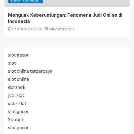
UNCATEGORIZED
Menguak Keberuntungan: Fenomena Judi Online di
Indonesia
February 20, 2026
pricklymantis27
slot gacor
slot
slot online terpercaya
slot online
dorahoki
judi slot
situs slot
slot gacor
Sbobet
slot gacor