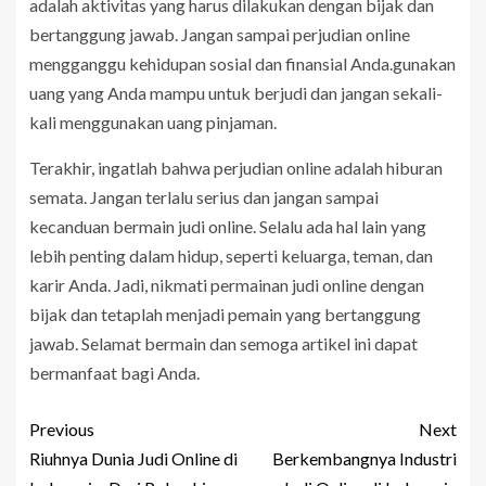
adalah aktivitas yang harus dilakukan dengan bijak dan
bertanggung jawab. Jangan sampai perjudian online
mengganggu kehidupan sosial dan finansial Anda.gunakan
uang yang Anda mampu untuk berjudi dan jangan sekali-
kali menggunakan uang pinjaman.
Terakhir, ingatlah bahwa perjudian online adalah hiburan
semata. Jangan terlalu serius dan jangan sampai
kecanduan bermain judi online. Selalu ada hal lain yang
lebih penting dalam hidup, seperti keluarga, teman, dan
karir Anda. Jadi, nikmati permainan judi online dengan
bijak dan tetaplah menjadi pemain yang bertanggung
jawab. Selamat bermain dan semoga artikel ini dapat
bermanfaat bagi Anda.
Previous
Next
Riuhnya Dunia Judi Online di
Berkembangnya Industri