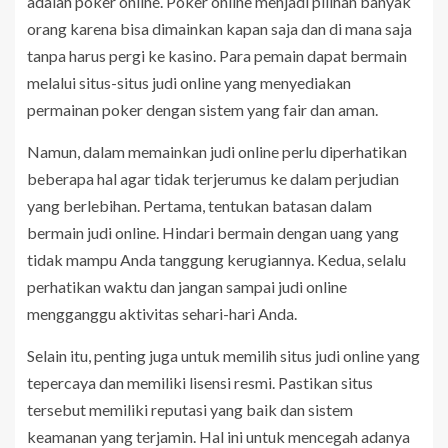
adalah poker online. Poker online menjadi pilihan banyak
orang karena bisa dimainkan kapan saja dan di mana saja
tanpa harus pergi ke kasino. Para pemain dapat bermain
melalui situs-situs judi online yang menyediakan
permainan poker dengan sistem yang fair dan aman.
Namun, dalam memainkan judi online perlu diperhatikan
beberapa hal agar tidak terjerumus ke dalam perjudian
yang berlebihan. Pertama, tentukan batasan dalam
bermain judi online. Hindari bermain dengan uang yang
tidak mampu Anda tanggung kerugiannya. Kedua, selalu
perhatikan waktu dan jangan sampai judi online
mengganggu aktivitas sehari-hari Anda.
Selain itu, penting juga untuk memilih situs judi online yang
tepercaya dan memiliki lisensi resmi. Pastikan situs
tersebut memiliki reputasi yang baik dan sistem
keamanan yang terjamin. Hal ini untuk mencegah adanya