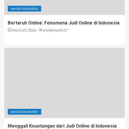
UNCATEGORIZED
Bertaruh Online: Fenomena Judi Online di Indonesia
March 22, 2026
pricklymantis27
UNCATEGORIZED
Menggali Keuntungan dari Judi Online di Indonesia