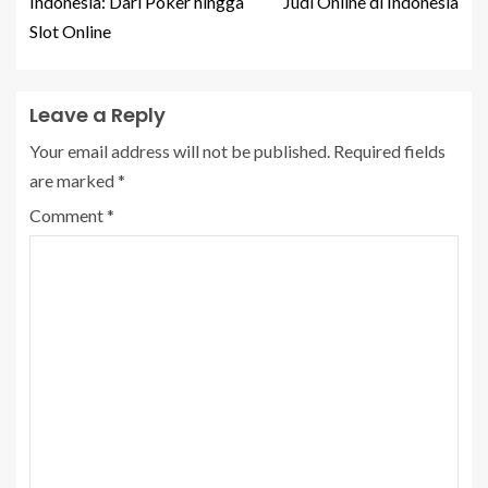
Indonesia: Dari Poker hingga
Judi Online di Indonesia
Slot Online
Leave a Reply
Your email address will not be published.
Required fields
are marked
*
Comment
*