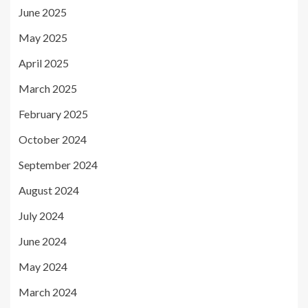
June 2025
May 2025
April 2025
March 2025
February 2025
October 2024
September 2024
August 2024
July 2024
June 2024
May 2024
March 2024