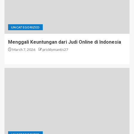
UNCATEGORIZED
Menggali Keuntungan dari Judi Online di Indonesia
March 7, 2026
pricklymantis27