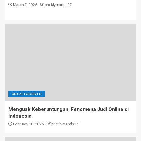
March 7, 2026
pricklymantis27
UNCATEGORIZED
Menguak Keberuntungan: Fenomena Judi Online di
Indonesia
February 20, 2026
pricklymantis27