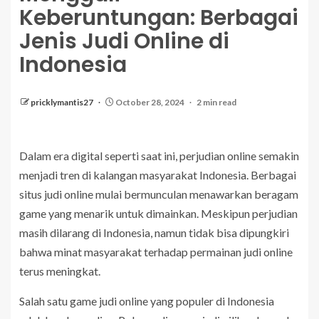
Keberuntungan: Berbagai
Jenis Judi Online di
Indonesia
pricklymantis27
October 28, 2024
2 min read
Dalam era digital seperti saat ini, perjudian online semakin
menjadi tren di kalangan masyarakat Indonesia. Berbagai
situs judi online mulai bermunculan menawarkan beragam
game yang menarik untuk dimainkan. Meskipun perjudian
masih dilarang di Indonesia, namun tidak bisa dipungkiri
bahwa minat masyarakat terhadap permainan judi online
terus meningkat.
Salah satu game judi online yang populer di Indonesia