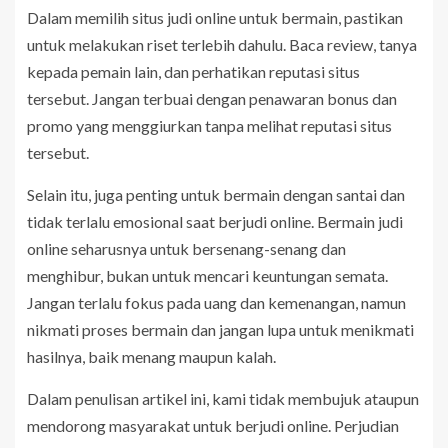
Dalam memilih situs judi online untuk bermain, pastikan
untuk melakukan riset terlebih dahulu. Baca review, tanya
kepada pemain lain, dan perhatikan reputasi situs
tersebut. Jangan terbuai dengan penawaran bonus dan
promo yang menggiurkan tanpa melihat reputasi situs
tersebut.
Selain itu, juga penting untuk bermain dengan santai dan
tidak terlalu emosional saat berjudi online. Bermain judi
online seharusnya untuk bersenang-senang dan
menghibur, bukan untuk mencari keuntungan semata.
Jangan terlalu fokus pada uang dan kemenangan, namun
nikmati proses bermain dan jangan lupa untuk menikmati
hasilnya, baik menang maupun kalah.
Dalam penulisan artikel ini, kami tidak membujuk ataupun
mendorong masyarakat untuk berjudi online. Perjudian