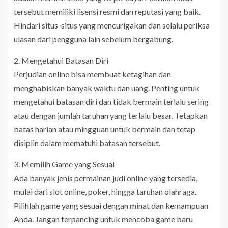
tersebut memiliki lisensi resmi dan reputasi yang baik.
Hindari situs-situs yang mencurigakan dan selalu periksa
ulasan dari pengguna lain sebelum bergabung.
2. Mengetahui Batasan Diri
Perjudian online bisa membuat ketagihan dan
menghabiskan banyak waktu dan uang. Penting untuk
mengetahui batasan diri dan tidak bermain terlalu sering
atau dengan jumlah taruhan yang terlalu besar. Tetapkan
batas harian atau mingguan untuk bermain dan tetap
disiplin dalam mematuhi batasan tersebut.
3. Memilih Game yang Sesuai
Ada banyak jenis permainan judi online yang tersedia,
mulai dari slot online, poker, hingga taruhan olahraga.
Pilihlah game yang sesuai dengan minat dan kemampuan
Anda. Jangan terpancing untuk mencoba game baru