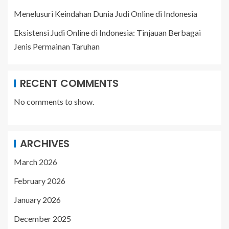
Menelusuri Keindahan Dunia Judi Online di Indonesia
Eksistensi Judi Online di Indonesia: Tinjauan Berbagai
Jenis Permainan Taruhan
RECENT COMMENTS
No comments to show.
ARCHIVES
March 2026
February 2026
January 2026
December 2025