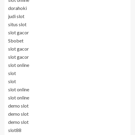
dorahoki
judi slot
situs slot
slot gacor
Sbobet
slot gacor
slot gacor
slot online
slot
slot
slot online
slot online
demo slot
demo slot
demo slot
slot88