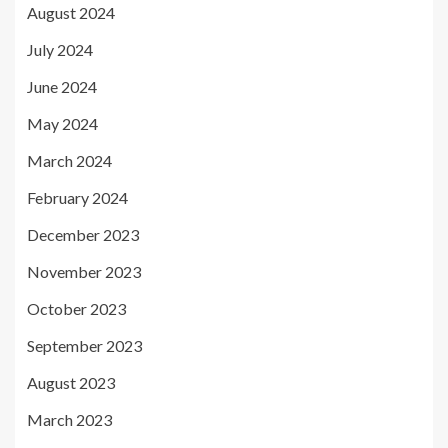
August 2024
July 2024
June 2024
May 2024
March 2024
February 2024
December 2023
November 2023
October 2023
September 2023
August 2023
March 2023