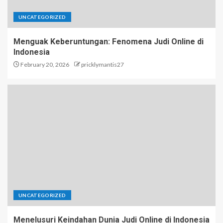
UNCATEGORIZED
Menguak Keberuntungan: Fenomena Judi Online di
Indonesia
February 20, 2026
pricklymantis27
UNCATEGORIZED
Menelusuri Keindahan Dunia Judi Online di Indonesia