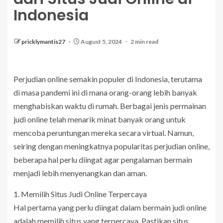
Indonesia
pricklymantis27
August 5, 2024
2 min read
Perjudian online semakin populer di Indonesia, terutama
di masa pandemi ini di mana orang-orang lebih banyak
menghabiskan waktu di rumah. Berbagai jenis permainan
judi online telah menarik minat banyak orang untuk
mencoba peruntungan mereka secara virtual. Namun,
seiring dengan meningkatnya popularitas perjudian online,
beberapa hal perlu diingat agar pengalaman bermain
menjadi lebih menyenangkan dan aman.
1. Memilih Situs Judi Online Terpercaya
Hal pertama yang perlu diingat dalam bermain judi online
adalah memilih situs yang terpercaya. Pastikan situs