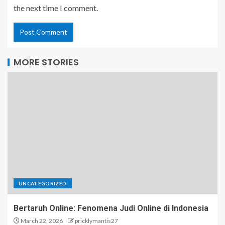
the next time I comment.
MORE STORIES
UNCATEGORIZED
Bertaruh Online: Fenomena Judi Online di Indonesia
March 22, 2026
pricklymantis27