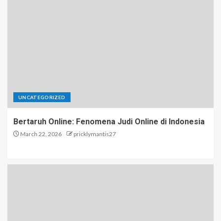
UNCATEGORIZED
Bertaruh Online: Fenomena Judi Online di Indonesia
March 22, 2026
pricklymantis27