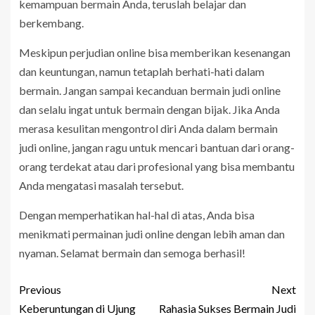
kemampuan bermain Anda, teruslah belajar dan
berkembang.
Meskipun perjudian online bisa memberikan kesenangan
dan keuntungan, namun tetaplah berhati-hati dalam
bermain. Jangan sampai kecanduan bermain judi online
dan selalu ingat untuk bermain dengan bijak. Jika Anda
merasa kesulitan mengontrol diri Anda dalam bermain
judi online, jangan ragu untuk mencari bantuan dari orang-
orang terdekat atau dari profesional yang bisa membantu
Anda mengatasi masalah tersebut.
Dengan memperhatikan hal-hal di atas, Anda bisa
menikmati permainan judi online dengan lebih aman dan
nyaman. Selamat bermain dan semoga berhasil!
Previous
Next
Keberuntungan di Ujung
Rahasia Sukses Bermain Judi