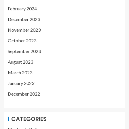
February 2024
December 2023
November 2023
October 2023
September 2023
August 2023
March 2023
January 2023
December 2022
CATEGORIES