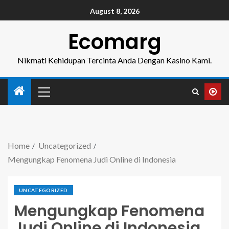
August 8, 2026
Ecomarg
Nikmati Kehidupan Tercinta Anda Dengan Kasino Kami.
Home
Uncategorized
Mengungkap Fenomena Judi Online di Indonesia
UNCATEGORIZED
Mengungkap Fenomena
Judi Online di Indonesia