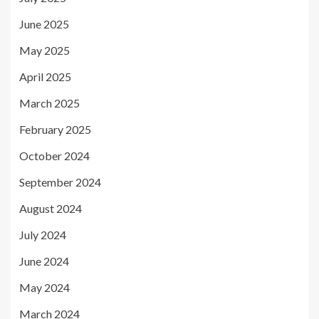
June 2025
May 2025
April 2025
March 2025
February 2025
October 2024
September 2024
August 2024
July 2024
June 2024
May 2024
March 2024