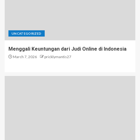
UNCATEGORIZED
Menggali Keuntungan dari Judi Online di Indonesia
March 7, 2026
pricklymantis27