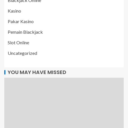
Blackjack Online
Kasino
Pakar Kasino
Pemain Blackjack
Slot Online
Uncategorized
YOU MAY HAVE MISSED