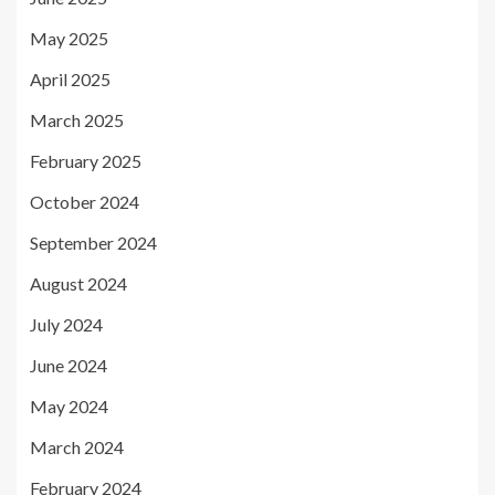
May 2025
April 2025
March 2025
February 2025
October 2024
September 2024
August 2024
July 2024
June 2024
May 2024
March 2024
February 2024