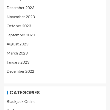
December 2023
November 2023
October 2023
September 2023
August 2023
March 2023
January 2023
December 2022
CATEGORIES
Blackjack Online