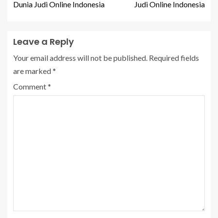
Dunia Judi Online Indonesia
Judi Online Indonesia
Leave a Reply
Your email address will not be published.
Required fields
are marked
*
Comment
*