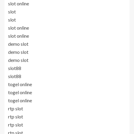
slot online
slot
slot
slot online
slot online
demo slot
demo slot
demo slot
slot88
slot88
togel online
togel online
togel online
rtp slot
rtp slot
rtp slot
rtp slot