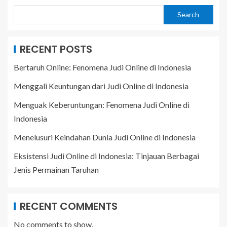
Search
RECENT POSTS
Bertaruh Online: Fenomena Judi Online di Indonesia
Menggali Keuntungan dari Judi Online di Indonesia
Menguak Keberuntungan: Fenomena Judi Online di
Indonesia
Menelusuri Keindahan Dunia Judi Online di Indonesia
Eksistensi Judi Online di Indonesia: Tinjauan Berbagai
Jenis Permainan Taruhan
RECENT COMMENTS
No comments to show.