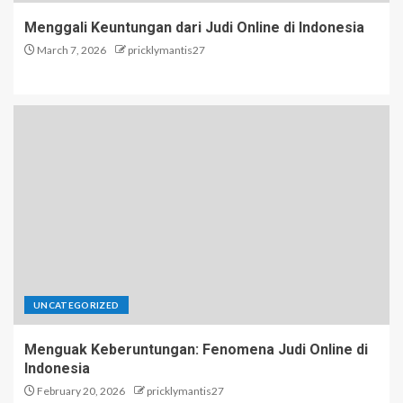
Menggali Keuntungan dari Judi Online di Indonesia
March 7, 2026
pricklymantis27
UNCATEGORIZED
Menguak Keberuntungan: Fenomena Judi Online di
Indonesia
February 20, 2026
pricklymantis27