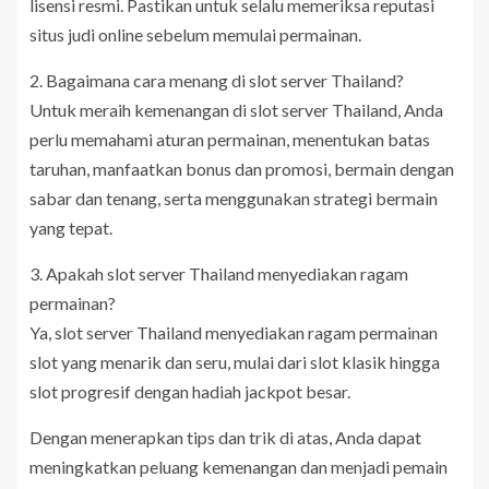
lisensi resmi. Pastikan untuk selalu memeriksa reputasi
situs judi online sebelum memulai permainan.
2. Bagaimana cara menang di slot server Thailand?
Untuk meraih kemenangan di slot server Thailand, Anda
perlu memahami aturan permainan, menentukan batas
taruhan, manfaatkan bonus dan promosi, bermain dengan
sabar dan tenang, serta menggunakan strategi bermain
yang tepat.
3. Apakah slot server Thailand menyediakan ragam
permainan?
Ya, slot server Thailand menyediakan ragam permainan
slot yang menarik dan seru, mulai dari slot klasik hingga
slot progresif dengan hadiah jackpot besar.
Dengan menerapkan tips dan trik di atas, Anda dapat
meningkatkan peluang kemenangan dan menjadi pemain