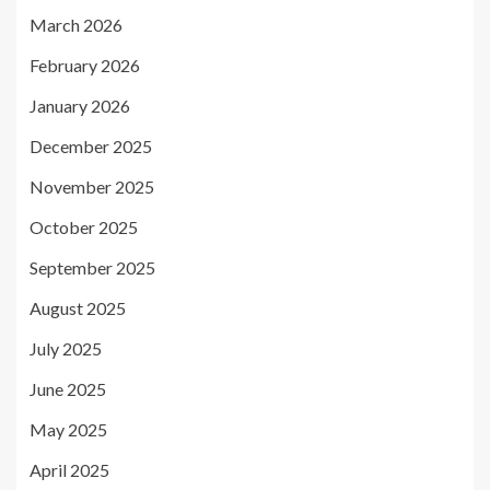
March 2026
February 2026
January 2026
December 2025
November 2025
October 2025
September 2025
August 2025
July 2025
June 2025
May 2025
April 2025