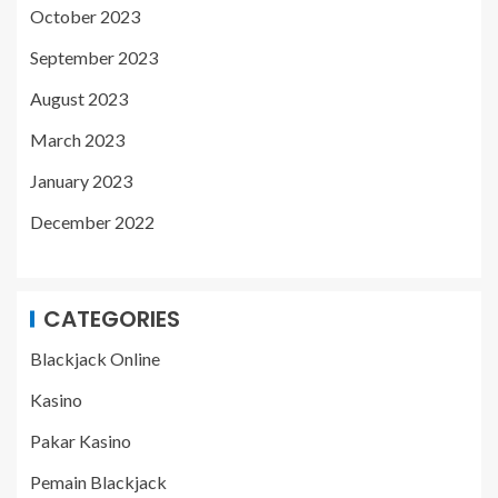
October 2023
September 2023
August 2023
March 2023
January 2023
December 2022
CATEGORIES
Blackjack Online
Kasino
Pakar Kasino
Pemain Blackjack