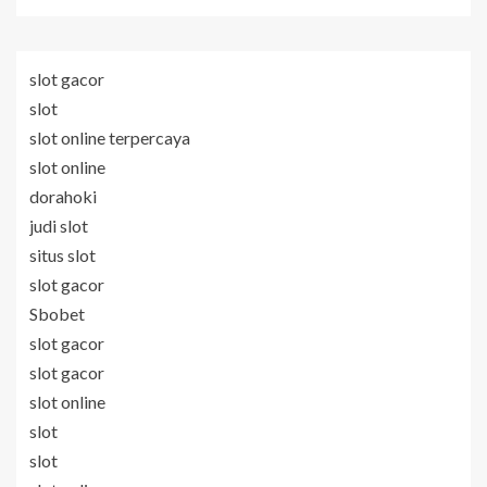
slot gacor
slot
slot online terpercaya
slot online
dorahoki
judi slot
situs slot
slot gacor
Sbobet
slot gacor
slot gacor
slot online
slot
slot