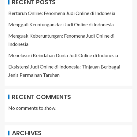
RECENT POSTS
Bertaruh Online: Fenomena Judi Online di Indonesia
Menggali Keuntungan dari Judi Online di Indonesia
Menguak Keberuntungan: Fenomena Judi Online di
Indonesia
Menelusuri Keindahan Dunia Judi Online di Indonesia
Eksistensi Judi Online di Indonesia: Tinjauan Berbagai
Jenis Permainan Taruhan
RECENT COMMENTS
No comments to show.
ARCHIVES