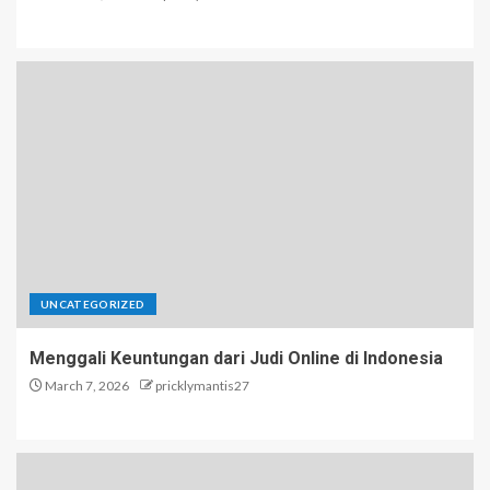
UNCATEGORIZED
Menggali Keuntungan dari Judi Online di Indonesia
March 7, 2026
pricklymantis27