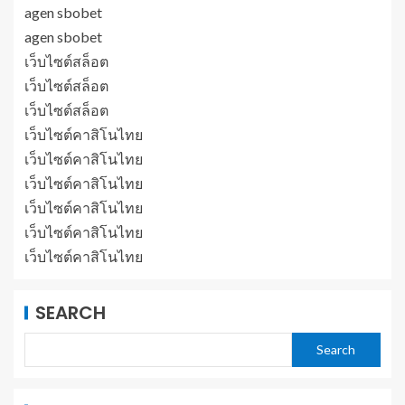
agen sbobet
agen sbobet
เว็บไซต์สล็อต
เว็บไซต์สล็อต
เว็บไซต์สล็อต
เว็บไซต์คาสิโนไทย
เว็บไซต์คาสิโนไทย
เว็บไซต์คาสิโนไทย
เว็บไซต์คาสิโนไทย
เว็บไซต์คาสิโนไทย
เว็บไซต์คาสิโนไทย
SEARCH
Search