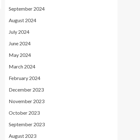
September 2024
August 2024
July 2024
June 2024
May 2024
March 2024
February 2024
December 2023
November 2023
October 2023
September 2023
August 2023