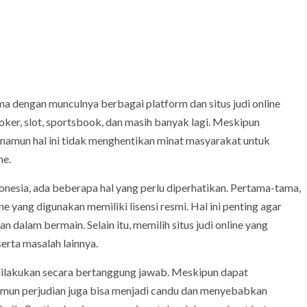
ama dengan munculnya berbagai platform dan situs judi online
ker, slot, sportsbook, dan masih banyak lagi. Meskipun
a, namun hal ini tidak menghentikan minat masyarakat untuk
ne.
onesia, ada beberapa hal yang perlu diperhatikan. Pertama-tama,
ne yang digunakan memiliki lisensi resmi. Hal ini penting agar
 dalam bermain. Selain itu, memilih situs judi online yang
erta masalah lainnya.
us dilakukan secara bertanggung jawab. Meskipun dapat
amun perjudian juga bisa menjadi candu dan menyebabkan