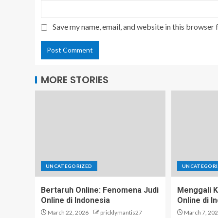
Save my name, email, and website in this browser 
MORE STORIES
UNCATEGORIZED
UNCATEGORI
Bertaruh Online: Fenomena Judi
Menggali K
Online di Indonesia
Online di I
March 22, 2026
pricklymantis27
March 7, 20