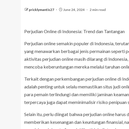
pricklymantis27
June 24, 2024
2 min read
Perjudian Online di Indonesia: Trend dan Tantangan
Perjudian online semakin populer di Indonesia, terut
yang menawarkan berbagai jenis permainan seperti po
aktivitas perjudian online masih dilarang di Indonesi
mencoba keberuntungan mereka melalui taruhan onli
Terkait dengan perkembangan perjudian online di Ind
adalah penting untuk selalu memastikan situs judi onli
para pemain terlindungi dan memiliki jaminan keamanan
terpercaya juga dapat meminimalisir risiko penipuan s
Selain itu, perlu diingat bahwa perjudian online har
memberikan kesenangan dan keuntungan finansial, n