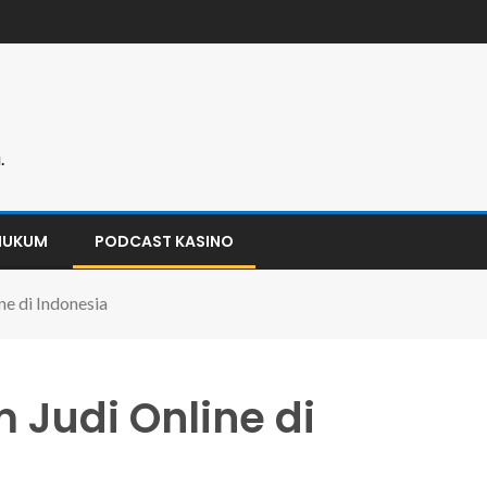
.
HUKUM
PODCAST KASINO
ne di Indonesia
 Judi Online di