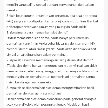
memilih yang paling sesuai dengan kenyamanan dan tujuan
mereka.
Selain keuntungan-keuntungan tersebut, ada juga beberapa
FAQ yang sering diajukan tentang uji coba slot online. Berikut
beberapa pertanyaan umum yang mungkin Anda miliki:
1. Bagaimana cara memainkan slot demo?
Untuk memainkan slot demo, Anda hanya perlu memilih
permainan yang ingin Anda coba, biasanya dengan mengklik
tombol “demo” atau “main gratis”. Anda akan diberikan kredit
virtual untuk digunakan dalam permainan.
2. Apakah saya bisa memenangkan uang dalam slot demo?
Tidak, slot demo hanya menggunakan kredit virtual dan tidak
memberikan hadiah uang sungguhan. Tujuannya adalah untuk
memungkinkan pemain untuk mempelajari permainan tanpa
risiko kehilangan uang mereka.
3. Apakah hasil permainan slot demo menggambarkan hasil
permainan dengan uang sungguhan?
Hasil permainan slot demo didasarkan pada generator angka
acak yang dikelola oleh perangkat lunak. Meskipun hasil