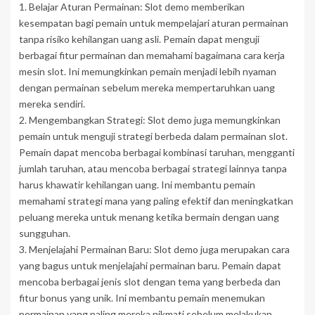
1. Belajar Aturan Permainan: Slot demo memberikan
kesempatan bagi pemain untuk mempelajari aturan permainan
tanpa risiko kehilangan uang asli. Pemain dapat menguji
berbagai fitur permainan dan memahami bagaimana cara kerja
mesin slot. Ini memungkinkan pemain menjadi lebih nyaman
dengan permainan sebelum mereka mempertaruhkan uang
mereka sendiri.
2. Mengembangkan Strategi: Slot demo juga memungkinkan
pemain untuk menguji strategi berbeda dalam permainan slot.
Pemain dapat mencoba berbagai kombinasi taruhan, mengganti
jumlah taruhan, atau mencoba berbagai strategi lainnya tanpa
harus khawatir kehilangan uang. Ini membantu pemain
memahami strategi mana yang paling efektif dan meningkatkan
peluang mereka untuk menang ketika bermain dengan uang
sungguhan.
3. Menjelajahi Permainan Baru: Slot demo juga merupakan cara
yang bagus untuk menjelajahi permainan baru. Pemain dapat
mencoba berbagai jenis slot dengan tema yang berbeda dan
fitur bonus yang unik. Ini membantu pemain menemukan
permainan yang paling mereka nikmati sebelum melakukan