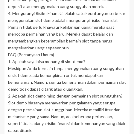
deposit atau menggunakan uang sungguhan mereka.
4. Mengurangi Risiko Finansial: Salah satu keuntungan terbesar
menggunakan slot demo adalah mengurangi risiko finansial.
Pemain tidak perlu khawatir kehilangan uang mereka saat
mencoba permainan yang baru. Mereka dapat belajar dan
mengembangkan keterampilan bermain slot tanpa harus
mengeluarkan uang sepeser pun.
FAQ (Pertanyaan Umum)
1. Apakah saya bisa menang di slot demo?
Meskipun Anda bermain tanpa menggunakan uang sungguhan
di slot demo, ada kemungkinan untuk mendapatkan
kemenangan. Namun, semua kemenangan dalam permainan slot
demo tidak dapat ditarik atau diuangkan.
2. Apakah slot demo mirip dengan permainan slot sungguhan?
Slot demo biasanya menawarkan pengalaman yang serupa
dengan permainan slot sungguhan. Mereka memiliki fitur dan
mekanisme yang sama. Namun, ada beberapa perbedaan,
seperti tidak adanya risiko finansial dan kemenangan yang tidak
dapat ditarik.