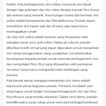
hadiah. Ada berbagai jenis slot online, termasuk slot klasik
dengan tiga gulungan dan slot video dengan banyak fitur bonus
dan animasi yang menarik. Keuntungan utama dari bermain slot
online adalah kenyamanan dan fleksibilitasnya. Pemain dapat
memainkan slot kapan saja dan di mana saja tanpa harus
meninggalkan rumah.
Uji coba slot online adalah layanan yang ditawarkan oleh
sebagian besar situs judi online. Dalam uji coba ini, pemain
diberikan kredit virtual yang dapat digunakan untuk memainkan
slot tanpa menggunakan uang sungguhan. Ini memberikan
kesempatan kepada pemain untuk mencoba berbagai jenis slot
dan mempelajari fitur-fitur yang ditawarkan oleh permainan
tersebut tanpa harus mengambil risiko kehilangan uang
mereka.
Ada banyak alasan mengapa memainkan slot demo adalah
keputusan pintar bagi para pemain. Pertama, ini adalah cara
yang bagus untuk belajar tentang berbagai jenis slot dan fitur-
fitur khusus yang mereka tawarkan. Dalam versi demo, pemain
memiliki waktu yang cukup untuk mencoba berbagai kombinasi