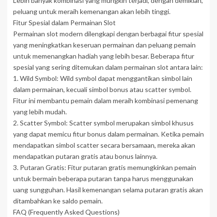
Lebih banyak kombinasi yang mungkin terjadi, dengan demikian,
peluang untuk meraih kemenangan akan lebih tinggi.
Fitur Spesial dalam Permainan Slot
Permainan slot modern dilengkapi dengan berbagai fitur spesial
yang meningkatkan keseruan permainan dan peluang pemain
untuk memenangkan hadiah yang lebih besar. Beberapa fitur
spesial yang sering ditemukan dalam permainan slot antara lain:
1. Wild Symbol: Wild symbol dapat menggantikan simbol lain
dalam permainan, kecuali simbol bonus atau scatter symbol.
Fitur ini membantu pemain dalam meraih kombinasi pemenang
yang lebih mudah.
2. Scatter Symbol: Scatter symbol merupakan simbol khusus
yang dapat memicu fitur bonus dalam permainan. Ketika pemain
mendapatkan simbol scatter secara bersamaan, mereka akan
mendapatkan putaran gratis atau bonus lainnya.
3. Putaran Gratis: Fitur putaran gratis memungkinkan pemain
untuk bermain beberapa putaran tanpa harus menggunakan
uang sungguhan. Hasil kemenangan selama putaran gratis akan
ditambahkan ke saldo pemain.
FAQ (Frequently Asked Questions)