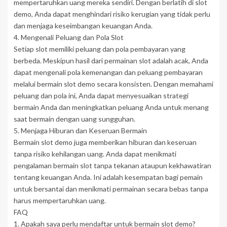
mempertaruhkan uang mereka sendiri. Dengan berlatih di slot
demo, Anda dapat menghindari risiko kerugian yang tidak perlu
dan menjaga keseimbangan keuangan Anda.
4. Mengenali Peluang dan Pola Slot
Setiap slot memiliki peluang dan pola pembayaran yang
berbeda. Meskipun hasil dari permainan slot adalah acak, Anda
dapat mengenali pola kemenangan dan peluang pembayaran
melalui bermain slot demo secara konsisten. Dengan memahami
peluang dan pola ini, Anda dapat menyesuaikan strategi
bermain Anda dan meningkatkan peluang Anda untuk menang
saat bermain dengan uang sungguhan.
5. Menjaga Hiburan dan Keseruan Bermain
Bermain slot demo juga memberikan hiburan dan keseruan
tanpa risiko kehilangan uang. Anda dapat menikmati
pengalaman bermain slot tanpa tekanan ataupun kekhawatiran
tentang keuangan Anda. Ini adalah kesempatan bagi pemain
untuk bersantai dan menikmati permainan secara bebas tanpa
harus mempertaruhkan uang.
FAQ
1. Apakah saya perlu mendaftar untuk bermain slot demo?