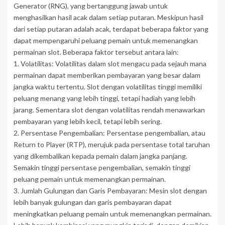
Generator (RNG), yang bertanggung jawab untuk
menghasilkan hasil acak dalam setiap putaran. Meskipun hasil
dari setiap putaran adalah acak, terdapat beberapa faktor yang
dapat mempengaruhi peluang pemain untuk memenangkan
permainan slot. Beberapa faktor tersebut antara lain:
1. Volatilitas: Volatilitas dalam slot mengacu pada sejauh mana
permainan dapat memberikan pembayaran yang besar dalam
jangka waktu tertentu. Slot dengan volatilitas tinggi memiliki
peluang menang yang lebih tinggi, tetapi hadiah yang lebih
jarang. Sementara slot dengan volatilitas rendah menawarkan
pembayaran yang lebih kecil, tetapi lebih sering.
2. Persentase Pengembalian: Persentase pengembalian, atau
Return to Player (RTP), merujuk pada persentase total taruhan
yang dikembalikan kepada pemain dalam jangka panjang.
Semakin tinggi persentase pengembalian, semakin tinggi
peluang pemain untuk memenangkan permainan.
3. Jumlah Gulungan dan Garis Pembayaran: Mesin slot dengan
lebih banyak gulungan dan garis pembayaran dapat
meningkatkan peluang pemain untuk memenangkan permainan.