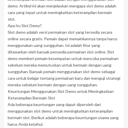
demo. Artikel ini akan menjelaskan mengapa slot demo adalah
cara yang tepat untuk meningkatkan keterampilan bermain
slot.
Apa itu Slot Demo?
Slot demo adalah versi permainan slot yang tersedia secara
online secara gratis. Pemain dapat memainkannya tanpa harus
menggunakan uang sungguhan. Ini adalah fitur yang
ditawarkan oleh banyak penyedia permainan slot online. Slot
demo memberi pemain kesempatan untuk mencoba permainan
sebelum mereka memutuskan untuk bermain dengan uang
sungguhan. Banyak pemain menggunakan slot demo sebagai
cara untuk belajar tentang permainan baru dan menguji strategi
mereka sebelum bermain dengan uang sungguhan.
Keuntungan Menggunakan Slot Demo untuk Meningkatkan
Keterampilan Bermain Slot
Ada beberapa keuntungan yang dapat diperoleh dari
menggunakan slot demo untuk meningkatkan keterampilan
bermain slot. Berikut adalah beberapa keuntungan utama yang
harus Anda ketahui: