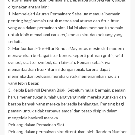
digunakan antara lain:
1. Mempelajari Aturan Permainan: Sebelum memulai bermain,
penting bagi pemain untuk mendalami aturan dan fitur-fitur
yang ada dalam permainan slot. Hal ini akan membantu pemain
untuk lebih memahami cara kerja mesin slot dan peluang yang
terkait.
2. Manfaatkan Fitur-Fitur Bonus: Mayoritas mesin slot modern
menawarkan berbagai fitur bonus, seperti putaran gratis, wild
symbol, scatter symbol, dan lain-lain. Pemain sebaiknya
memanfaatkan fitur-fitur ini dengan bijak, karena dapat
meningkatkan peluang mereka untuk memenangkan hadiah
yang lebih besar.
3. Kelola Bankroll Dengan Bijak: Sebelum mulai bermain, pemain
harus menentukan jumlah uang yang ingin mereka gunakan dan
berapa banyak yang mereka bersedia kehilangan. Penting bagi
pemain untuk tidak terbawa emosi dan tetap disiplin dalam
mengelola bankroll mereka.
Peluang dalam Permainan Slot
Peluang dalam permainan slot ditentukan oleh Random Number