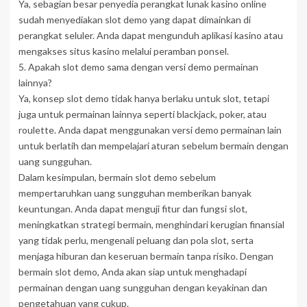
Ya, sebagian besar penyedia perangkat lunak kasino online
sudah menyediakan slot demo yang dapat dimainkan di
perangkat seluler. Anda dapat mengunduh aplikasi kasino atau
mengakses situs kasino melalui peramban ponsel.
5. Apakah slot demo sama dengan versi demo permainan
lainnya?
Ya, konsep slot demo tidak hanya berlaku untuk slot, tetapi
juga untuk permainan lainnya seperti blackjack, poker, atau
roulette. Anda dapat menggunakan versi demo permainan lain
untuk berlatih dan mempelajari aturan sebelum bermain dengan
uang sungguhan.
Dalam kesimpulan, bermain slot demo sebelum
mempertaruhkan uang sungguhan memberikan banyak
keuntungan. Anda dapat menguji fitur dan fungsi slot,
meningkatkan strategi bermain, menghindari kerugian finansial
yang tidak perlu, mengenali peluang dan pola slot, serta
menjaga hiburan dan keseruan bermain tanpa risiko. Dengan
bermain slot demo, Anda akan siap untuk menghadapi
permainan dengan uang sungguhan dengan keyakinan dan
pengetahuan yang cukup.