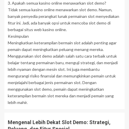
3. Apakah semua kasino online menawarkan slot demo?
Tidak semua kasino online menawarkan slot demo. Namun,
banyak penyedia perangkat lunak permainan slot menyediakan
fitur ini. Jadi, ada banyak opsi untuk mencoba slot demo di
berbagai situs web kasino online.
Kesimpulan
Meningkatkan keterampilan bermain slot adalah penting agar
pemain dapat meningkatkan peluang menang mereka.
Menggunakan slot demo adalah salah satu cara terbaik untuk
belajar tentang permainan baru, menguji strategi, dan menjadi
lebih nyaman dengan mesin slot. Ini juga membantu
mengurangi risiko finansial dan memungkinkan pemain untuk
menjelajahi berbagai jenis permainan slot. Dengan
menggunakan slot demo, pemain dapat meningkatkan
keterampilan bermain slot mereka dan menjadi pemain yang
lebih mahir.
Mengenal Lebih Dekat Slot Demo: Strategi,
Peluang, dan Fitur Spesial