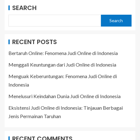
SEARCH
Search
RECENT POSTS
Bertaruh Online: Fenomena Judi Online di Indonesia
Menggali Keuntungan dari Judi Online di Indonesia
Menguak Keberuntungan: Fenomena Judi Online di
Indonesia
Menelusuri Keindahan Dunia Judi Online di Indonesia
Eksistensi Judi Online di Indonesia: Tinjauan Berbagai
Jenis Permainan Taruhan
RECENT COMMENTS