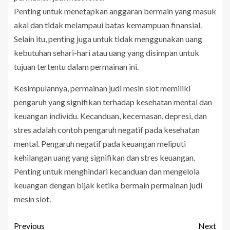
Penting untuk menetapkan anggaran bermain yang masuk
akal dan tidak melampaui batas kemampuan finansial.
Selain itu, penting juga untuk tidak menggunakan uang
kebutuhan sehari-hari atau uang yang disimpan untuk
tujuan tertentu dalam permainan ini.
Kesimpulannya, permainan judi mesin slot memiliki
pengaruh yang signifikan terhadap kesehatan mental dan
keuangan individu. Kecanduan, kecemasan, depresi, dan
stres adalah contoh pengaruh negatif pada kesehatan
mental. Pengaruh negatif pada keuangan meliputi
kehilangan uang yang signifikan dan stres keuangan.
Penting untuk menghindari kecanduan dan mengelola
keuangan dengan bijak ketika bermain permainan judi
mesin slot.
Previous
Next