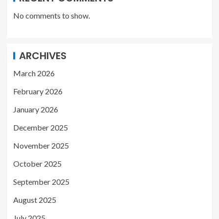
No comments to show.
ARCHIVES
March 2026
February 2026
January 2026
December 2025
November 2025
October 2025
September 2025
August 2025
July 2025