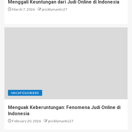
Menggali Keuntungan dari Judi Online di Indonesia
March 7, 2026
pricklymantis27
UNCATEGORIZED
Menguak Keberuntungan: Fenomena Judi Online di
Indonesia
February 20, 2026
pricklymantis27