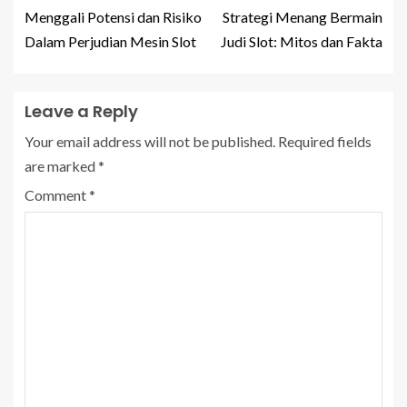
Menggali Potensi dan Risiko
Strategi Menang Bermain
Dalam Perjudian Mesin Slot
Judi Slot: Mitos dan Fakta
Leave a Reply
Your email address will not be published.
Required fields
are marked
*
Comment
*