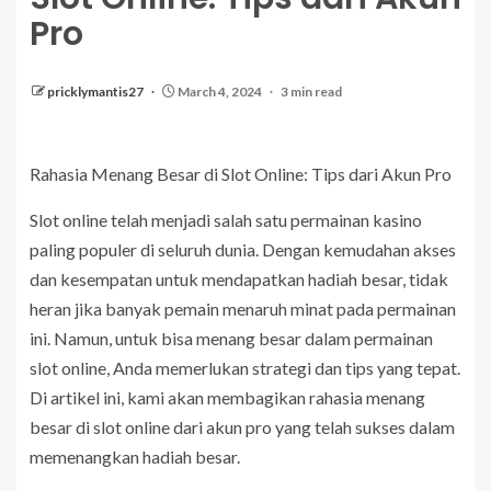
Pro
pricklymantis27
March 4, 2024
3 min read
Rahasia Menang Besar di Slot Online: Tips dari Akun Pro
Slot online telah menjadi salah satu permainan kasino
paling populer di seluruh dunia. Dengan kemudahan akses
dan kesempatan untuk mendapatkan hadiah besar, tidak
heran jika banyak pemain menaruh minat pada permainan
ini. Namun, untuk bisa menang besar dalam permainan
slot online, Anda memerlukan strategi dan tips yang tepat.
Di artikel ini, kami akan membagikan rahasia menang
besar di slot online dari akun pro yang telah sukses dalam
memenangkan hadiah besar.