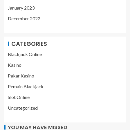
January 2023
December 2022
CATEGORIES
Blackjack Online
Kasino
Pakar Kasino
Pemain Blackjack
Slot Online
Uncategorized
YOU MAY HAVE MISSED