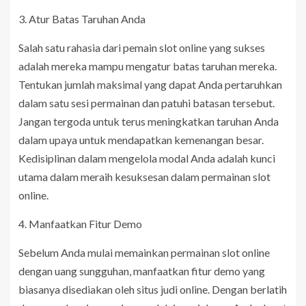
3. Atur Batas Taruhan Anda
Salah satu rahasia dari pemain slot online yang sukses
adalah mereka mampu mengatur batas taruhan mereka.
Tentukan jumlah maksimal yang dapat Anda pertaruhkan
dalam satu sesi permainan dan patuhi batasan tersebut.
Jangan tergoda untuk terus meningkatkan taruhan Anda
dalam upaya untuk mendapatkan kemenangan besar.
Kedisiplinan dalam mengelola modal Anda adalah kunci
utama dalam meraih kesuksesan dalam permainan slot
online.
4. Manfaatkan Fitur Demo
Sebelum Anda mulai memainkan permainan slot online
dengan uang sungguhan, manfaatkan fitur demo yang
biasanya disediakan oleh situs judi online. Dengan berlatih