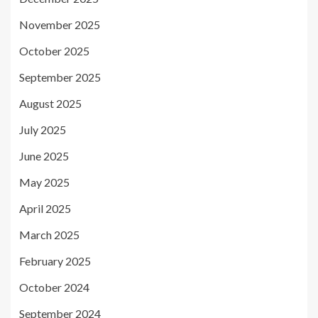
November 2025
October 2025
September 2025
August 2025
July 2025
June 2025
May 2025
April 2025
March 2025
February 2025
October 2024
September 2024