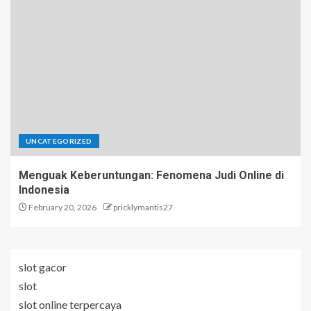
UNCATEGORIZED
Menguak Keberuntungan: Fenomena Judi Online di
Indonesia
February 20, 2026
pricklymantis27
slot gacor
slot
slot online terpercaya