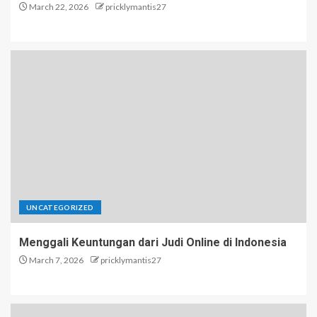
March 22, 2026
pricklymantis27
UNCATEGORIZED
Menggali Keuntungan dari Judi Online di Indonesia
March 7, 2026
pricklymantis27