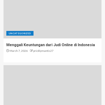
UNCATEGORIZED
Menggali Keuntungan dari Judi Online di Indonesia
March 7, 2026
pricklymantis27