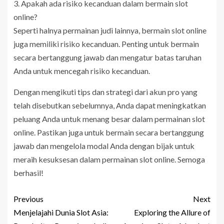
3. Apakah ada risiko kecanduan dalam bermain slot
online?
Seperti halnya permainan judi lainnya, bermain slot online
juga memiliki risiko kecanduan. Penting untuk bermain
secara bertanggung jawab dan mengatur batas taruhan
Anda untuk mencegah risiko kecanduan.
Dengan mengikuti tips dan strategi dari akun pro yang
telah disebutkan sebelumnya, Anda dapat meningkatkan
peluang Anda untuk menang besar dalam permainan slot
online. Pastikan juga untuk bermain secara bertanggung
jawab dan mengelola modal Anda dengan bijak untuk
meraih kesuksesan dalam permainan slot online. Semoga
berhasil!
Previous
Next
Menjelajahi Dunia Slot Asia:
Exploring the Allure of