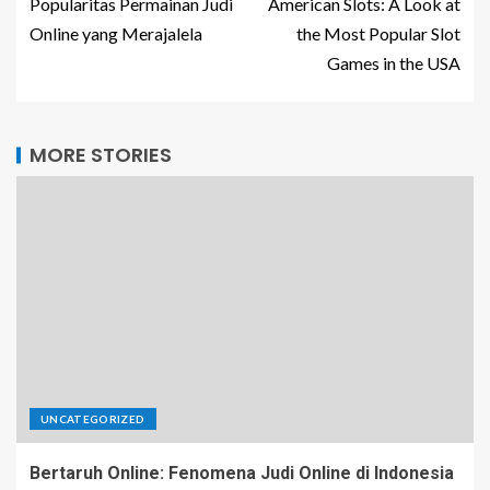
Popularitas Permainan Judi
American Slots: A Look at
Online yang Merajalela
the Most Popular Slot
Games in the USA
MORE STORIES
UNCATEGORIZED
Bertaruh Online: Fenomena Judi Online di Indonesia