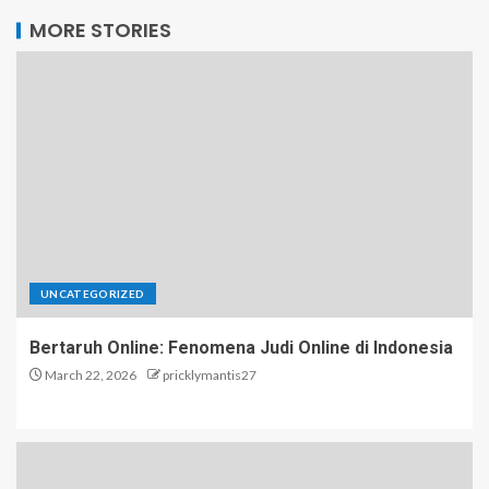
MORE STORIES
UNCATEGORIZED
Bertaruh Online: Fenomena Judi Online di Indonesia
March 22, 2026
pricklymantis27