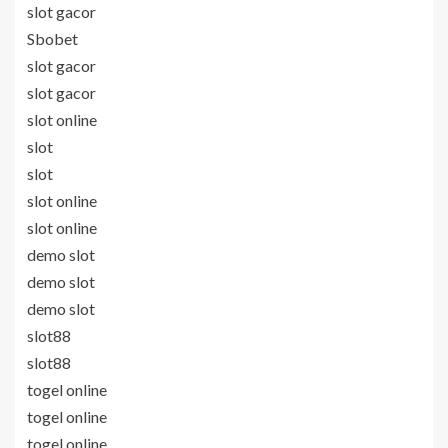
slot gacor
Sbobet
slot gacor
slot gacor
slot online
slot
slot
slot online
slot online
demo slot
demo slot
demo slot
slot88
slot88
togel online
togel online
togel online