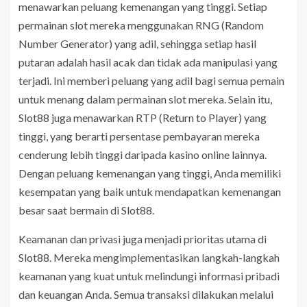
menawarkan peluang kemenangan yang tinggi. Setiap
permainan slot mereka menggunakan RNG (Random
Number Generator) yang adil, sehingga setiap hasil
putaran adalah hasil acak dan tidak ada manipulasi yang
terjadi. Ini memberi peluang yang adil bagi semua pemain
untuk menang dalam permainan slot mereka. Selain itu,
Slot88 juga menawarkan RTP (Return to Player) yang
tinggi, yang berarti persentase pembayaran mereka
cenderung lebih tinggi daripada kasino online lainnya.
Dengan peluang kemenangan yang tinggi, Anda memiliki
kesempatan yang baik untuk mendapatkan kemenangan
besar saat bermain di Slot88.
Keamanan dan privasi juga menjadi prioritas utama di
Slot88. Mereka mengimplementasikan langkah-langkah
keamanan yang kuat untuk melindungi informasi pribadi
dan keuangan Anda. Semua transaksi dilakukan melalui