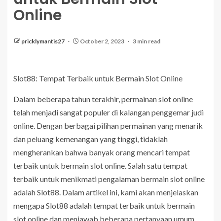
Online
pricklymantis27
October 2, 2023
3 min read
Slot88: Tempat Terbaik untuk Bermain Slot Online
Dalam beberapa tahun terakhir, permainan slot online
telah menjadi sangat populer di kalangan penggemar judi
online. Dengan berbagai pilihan permainan yang menarik
dan peluang kemenangan yang tinggi, tidaklah
mengherankan bahwa banyak orang mencari tempat
terbaik untuk bermain slot online. Salah satu tempat
terbaik untuk menikmati pengalaman bermain slot online
adalah Slot88. Dalam artikel ini, kami akan menjelaskan
mengapa Slot88 adalah tempat terbaik untuk bermain
slot online dan menjawab beberapa pertanyaan umum