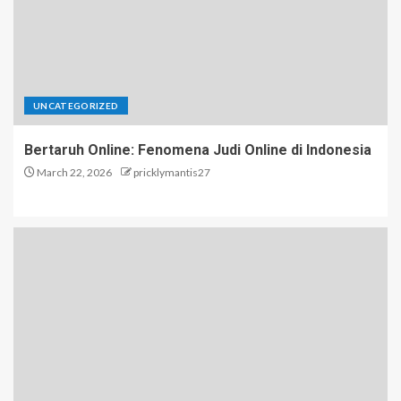
UNCATEGORIZED
Bertaruh Online: Fenomena Judi Online di Indonesia
March 22, 2026
pricklymantis27