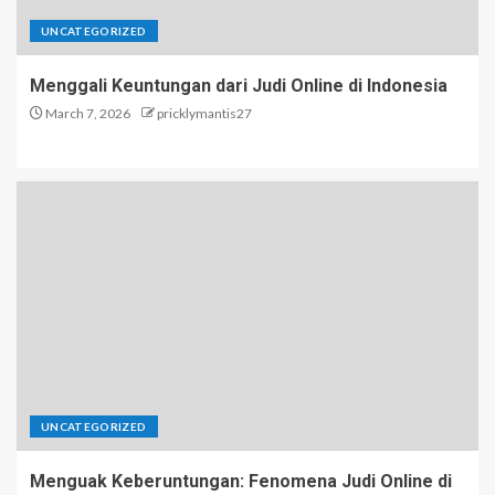
UNCATEGORIZED
Menggali Keuntungan dari Judi Online di Indonesia
March 7, 2026
pricklymantis27
UNCATEGORIZED
Menguak Keberuntungan: Fenomena Judi Online di