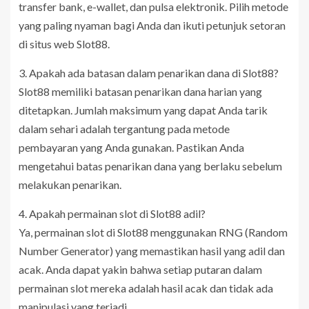
transfer bank, e-wallet, dan pulsa elektronik. Pilih metode
yang paling nyaman bagi Anda dan ikuti petunjuk setoran
di situs web Slot88.
3. Apakah ada batasan dalam penarikan dana di Slot88?
Slot88 memiliki batasan penarikan dana harian yang
ditetapkan. Jumlah maksimum yang dapat Anda tarik
dalam sehari adalah tergantung pada metode
pembayaran yang Anda gunakan. Pastikan Anda
mengetahui batas penarikan dana yang berlaku sebelum
melakukan penarikan.
4. Apakah permainan slot di Slot88 adil?
Ya, permainan slot di Slot88 menggunakan RNG (Random
Number Generator) yang memastikan hasil yang adil dan
acak. Anda dapat yakin bahwa setiap putaran dalam
permainan slot mereka adalah hasil acak dan tidak ada
manipulasi yang terjadi.