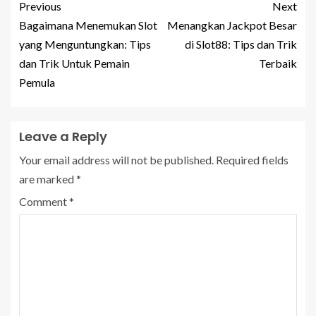
Previous
Next
Bagaimana Menemukan Slot
Menangkan Jackpot Besar
yang Menguntungkan: Tips
di Slot88: Tips dan Trik
dan Trik Untuk Pemain
Terbaik
Pemula
Leave a Reply
Your email address will not be published.
Required fields
are marked
*
Comment
*