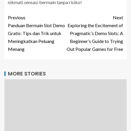
nikmati sensasi bermain tanpa risiko!
Previous
Next
Panduan Bermain Slot Demo
Exploring the Excitement of
Gratis: Tips dan Trik untuk
Pragmatic’s Demo Slots: A
Meningkatkan Peluang
Beginner’s Guide to Trying
Menang
Out Popular Games for Free
MORE STORIES