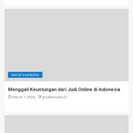
UNCATEGORIZED
Menggali Keuntungan dari Judi Online di Indonesia
March 7, 2026
pricklymantis27