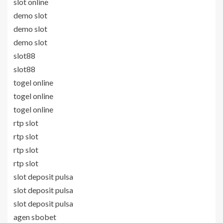
slot online
demo slot
demo slot
demo slot
slot88
slot88
togel online
togel online
togel online
rtp slot
rtp slot
rtp slot
rtp slot
slot deposit pulsa
slot deposit pulsa
slot deposit pulsa
agen sbobet