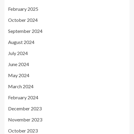
February 2025
October 2024
September 2024
August 2024
July 2024
June 2024
May 2024
March 2024
February 2024
December 2023
November 2023
October 2023