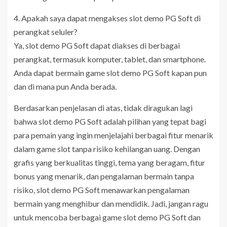
4. Apakah saya dapat mengakses slot demo PG Soft di
perangkat seluler?
Ya, slot demo PG Soft dapat diakses di berbagai
perangkat, termasuk komputer, tablet, dan smartphone.
Anda dapat bermain game slot demo PG Soft kapan pun
dan di mana pun Anda berada.
Berdasarkan penjelasan di atas, tidak diragukan lagi
bahwa slot demo PG Soft adalah pilihan yang tepat bagi
para pemain yang ingin menjelajahi berbagai fitur menarik
dalam game slot tanpa risiko kehilangan uang. Dengan
grafis yang berkualitas tinggi, tema yang beragam, fitur
bonus yang menarik, dan pengalaman bermain tanpa
risiko, slot demo PG Soft menawarkan pengalaman
bermain yang menghibur dan mendidik. Jadi, jangan ragu
untuk mencoba berbagai game slot demo PG Soft dan