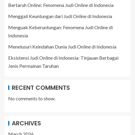
Bertaruh Online: Fenomena Judi Online di Indonesia
Menggali Keuntungan dari Judi Online di Indonesia
Menguak Keberuntungan: Fenomena Judi Online di
Indonesia
Menelusuri Keindahan Dunia Judi Online di Indonesia
Eksistensi Judi Online di Indonesia: Tinjauan Berbagai
Jenis Permainan Taruhan
RECENT COMMENTS
No comments to show.
ARCHIVES
March 2026