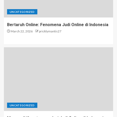
UNCATEGORIZED
Bertaruh Online: Fenomena Judi Online di Indonesia
March 22, 2026
pricklymantis27
UNCATEGORIZED